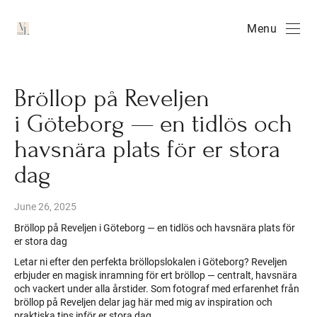
Menu
Bröllop på Reveljen
i Göteborg — en tidlös och
havsnära plats för er stora
dag
June 26, 2025
Bröllop på Reveljen i Göteborg — en tidlös och havsnära plats för
er stora dag
Letar ni efter den perfekta bröllopslokalen i Göteborg? Reveljen
erbjuder en magisk inramning för ert bröllop — centralt, havsnära
och vackert under alla årstider. Som fotograf med erfarenhet från
bröllop på Reveljen delar jag här med mig av inspiration och
praktiska tips inför er stora dag.