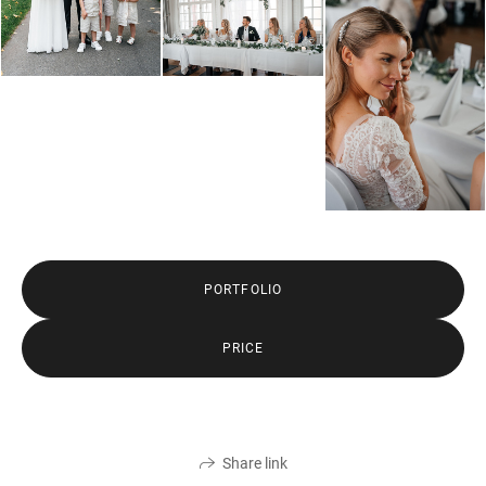
PORTFOLIO
PRICE
Share link