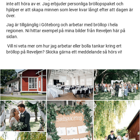
inte att höra av er. Jag erbjuder personliga bröllopspaket och
hjälper er att skapa minnen som lever kvar långt efter att dagen är
över.
Jag är tillgänglig i Göteborg och arbetar med bröllop i hela
regionen. Ni hittar exempel på mina bilder från Reveljen här på
sidan.
Vill ni veta mer om hur jag arbetar eller bolla tankar kring ert
bröllop på Reveljen? Skicka gärna ett meddelande så hörs vi!