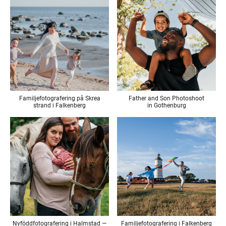
Familjefotografering på Skrea
Father and Son Photoshoot
strand i Falkenberg
in Gothenburg
Nyföddfotografering i Halmstad —
Familjefotografering i Falkenberg