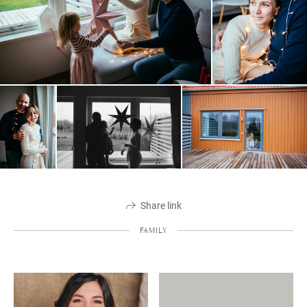
Share link
FAMILY