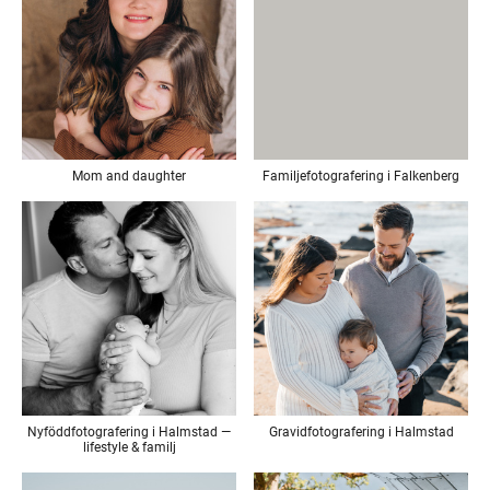
Mom and daughter
Familjefotografering i Falkenberg
Nyföddfotografering i Halmstad —
Gravidfotografering i Halmstad
lifestyle & familj