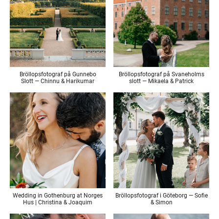
Bröllopsfotograf på Gunnebo
Bröllopsfotograf på Svaneholms
Slott — Chinnu & Harikumar
slott — Mikaela & Patrick
Wedding in Gothenburg at Norges
Bröllopsfotograf i Göteborg — Sofie
Hus | Christina & Joaquim
& Simon